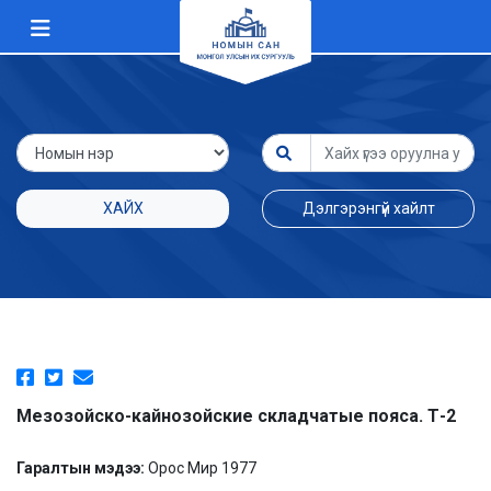
ХАЙХ
Дэлгэрэнгүй хайлт
Мезозойско-кайнозойские складчатые пояса. Т-2
Гаралтын мэдээ:
Орос Мир 1977