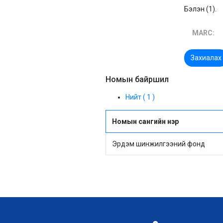
Бэлэн (1).
MARC:
Захиалах
Номын байршил
Нийт ( 1 )
Номын сангийн нэр
Эрдэм шинжилгээний фонд