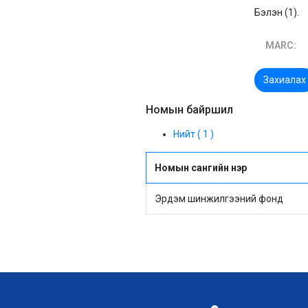
Бэлэн (1).
MARC:
Захиалах
Номын байршил
Нийт ( 1 )
Номын сангийн нэр
Эрдэм шинжилгээний фонд