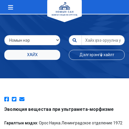
ХАЙХ
Дэлгэрэнгүй хайлт
Эволюция вещества при ультрамета-морфизме
Гаралтын мэдээ:
Орос Наука.Ленинградское отделение 1972