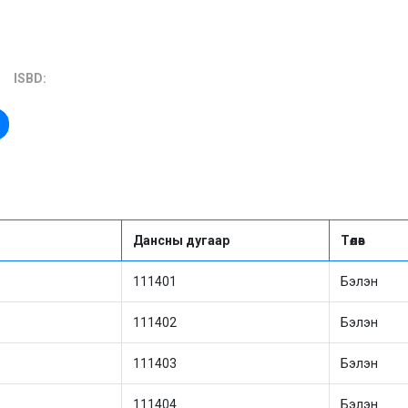
ISBD:
Дансны дугаар
Төлөв
111401
Бэлэн
111402
Бэлэн
111403
Бэлэн
111404
Бэлэн