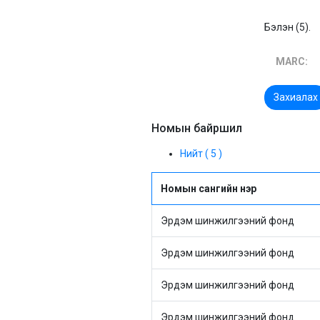
Бэлэн (5).
MARC:
Захиалах
Номын байршил
Нийт ( 5 )
Номын сангийн нэр
Эрдэм шинжилгээний фонд
Эрдэм шинжилгээний фонд
Эрдэм шинжилгээний фонд
Эрдэм шинжилгээний фонд