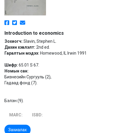
Introduction to economics
Зохиогч:
Slavin, Stephen L.
Дахин хэвлэлт:
2nd ed.
Гаралтын мэдээ:
Homewood, IL Irwin 1991
Шифр:
65.01 S 67.
Номын сан:
Бизнесийн Сургууль (2),
Гадаад фонд (7).
Бэлэн (9).
MARC:
ISBD:
Захиалах