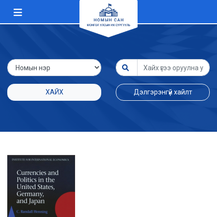
ХАЙХ
Дэлгэрэнгүй хайлт