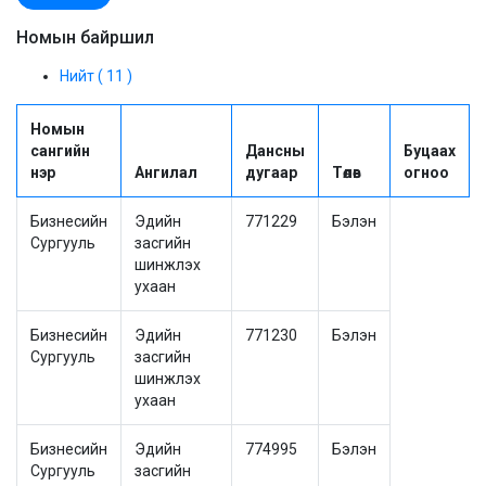
Номын байршил
Нийт ( 11 )
Номын
сангийн
Дансны
Буцаах
нэр
Ангилал
дугаар
Төлөв
огноо
Бизнесийн
Эдийн
771229
Бэлэн
Сургууль
засгийн
шинжлэх
ухаан
Бизнесийн
Эдийн
771230
Бэлэн
Сургууль
засгийн
шинжлэх
ухаан
Бизнесийн
Эдийн
774995
Бэлэн
Сургууль
засгийн