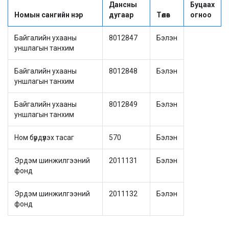
Дансны
Буцаах
Номын сангийн нэр
дугаар
Төлөв
огноо
Байгалийн ухааны
8012847
Бэлэн
уншлагын танхим
Байгалийн ухааны
8012848
Бэлэн
уншлагын танхим
Байгалийн ухааны
8012849
Бэлэн
уншлагын танхим
Ном бүрдүүлэх тасаг
570
Бэлэн
Эрдэм шинжилгээний
2011131
Бэлэн
фонд
Эрдэм шинжилгээний
2011132
Бэлэн
фонд