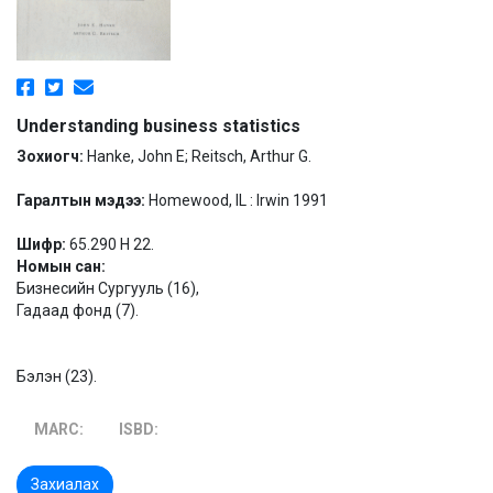
Understanding business statistics
Зохиогч:
Hanke, John E; Reitsch, Arthur G.
Гаралтын мэдээ:
Homewood, IL : Irwin 1991
Шифр:
65.290 H 22.
Номын сан:
Бизнесийн Сургууль (16),
Гадаад фонд (7).
Бэлэн (23).
MARC:
ISBD:
Захиалах