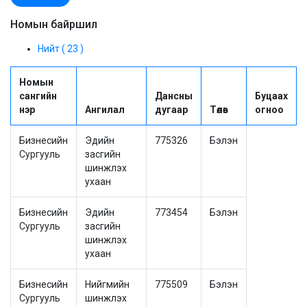
Номын байршил
Нийт ( 23 )
Номын
сангийн
Дансны
Буцаах
нэр
Ангилал
дугаар
Төлөв
огноо
Бизнесийн
Эдийн
775326
Бэлэн
Сургууль
засгийн
шинжлэх
ухаан
Бизнесийн
Эдийн
773454
Бэлэн
Сургууль
засгийн
шинжлэх
ухаан
Бизнесийн
Нийгмийн
775509
Бэлэн
Сургууль
шинжлэх