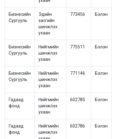
ухаан
Бизнесийн
Эдийн
773456
Бэлэн
Сургууль
засгийн
шинжлэх
ухаан
Бизнесийн
Нийгмийн
775511
Бэлэн
Сургууль
шинжлэх
ухаан
Бизнесийн
Нийгмийн
771146
Бэлэн
Сургууль
шинжлэх
ухаан
Гадаад
Нийгмийн
602785
Бэлэн
фонд
шинжлэх
ухаан
Гадаад
Нийгмийн
602786
Бэлэн
фонд
шинжлэх
ухаан