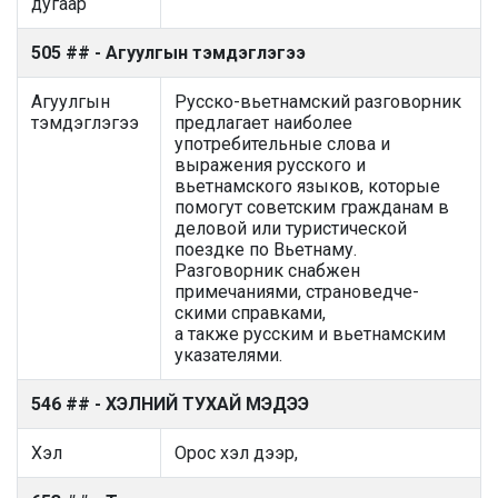
дугаар
505 ## - Агуулгын тэмдэглэгээ
Агуулгын
Русско-вьетнамский разговорник
тэмдэглэгээ
предлагает наиболее
употребительные слова и
выражения русского и
вьетнамского языков, которые
помогут советским гражданам в
деловой или туристической
поездке по Вьетнаму.
Разговорник снабжен
примечаниями, страноведче-
скими справками,
а также русским и вьетнамским
указателями.
546 ## - ХЭЛНИЙ ТУХАЙ МЭДЭЭ
Хэл
Орос хэл дээр,