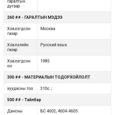
гаралтын
дугаар
260 ## - ГАРАЛТЫН МЭДЭЭ
Хэвлэгдсэн
Москва
газар
Хэвлэлийн
Русский язык
газар
Хэвлэгдсэн
1985
он
300 ## - МАТЕРИАЛЫН ТОДОРХОЙЛОЛТ
хуудасны тоо
310с. ;
500 ## - Тайлбар
Дансны
БС 4602, 4604-4605