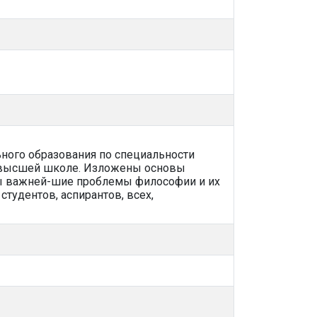
ного образования по специальности
о высшей школе. Изложены основы
ны важней-шие проблемы философии и их
тудентов, аспирантов, всех,