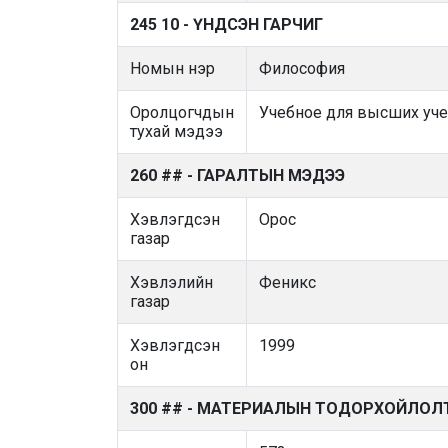
245 10 - ҮНДСЭН ГАРЧИГ
Номын нэр
Философия
Оролцогчдын
Учебное для высших уч
тухай мэдээ
260 ## - ГАРАЛТЫН МЭДЭЭ
Хэвлэгдсэн
Орос
газар
Хэвлэлийн
Феникс
газар
Хэвлэгдсэн
1999
он
300 ## - МАТЕРИАЛЫН ТОДОРХОЙЛОЛ