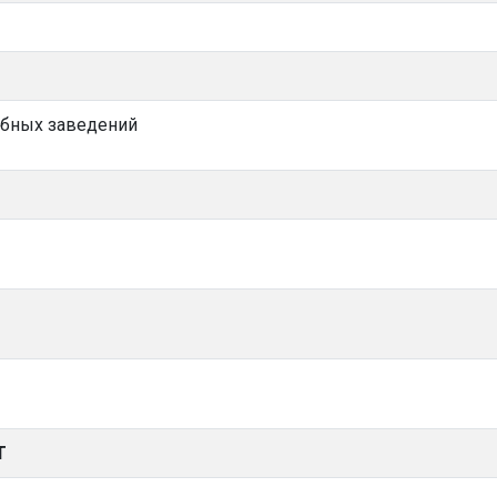
ебных заведений
Т