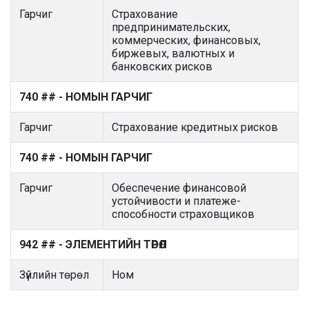
Гарчиг
Страхование
предпринимательских,
коммерческих, финансовых,
биржевых, валютных и
банковских рисков
740 ## - НОМЫН ГАРЧИГ
Гарчиг
Страхование кредитных рисков
740 ## - НОМЫН ГАРЧИГ
Гарчиг
Обеспечение финансовой
устойчивости и платеже-
способности страховщиков
942 ## - ЭЛЕМЕНТИЙН ТӨРӨЛ
Зүйлийн төрөл
Ном