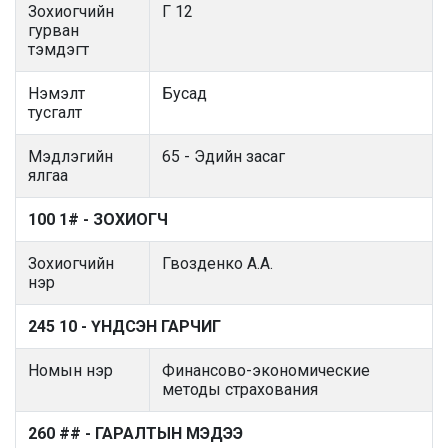
Зохиогчийн
Г 12
гурван
тэмдэгт
Нэмэлт
Бусад
тусгалт
Мэдлэгийн
65 - Эдийн засаг
ялгаа
100 1# - ЗОХИОГЧ
Зохиогчийн
Гвозденко А.А.
нэр
245 10 - ҮНДСЭН ГАРЧИГ
Номын нэр
Финансово-экономические
методы страхования
260 ## - ГАРАЛТЫН МЭДЭЭ