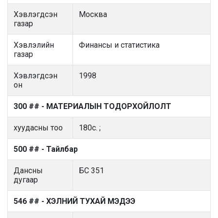
Хэвлэгдсэн
Москва
газар
Хэвлэлийн
Финансы и статистика
газар
Хэвлэгдсэн
1998
он
300 ## - МАТЕРИАЛЫН ТОДОРХОЙЛОЛТ
хуудасны тоо
180с. ;
500 ## - Тайлбар
Дансны
БС 351
дугаар
546 ## - ХЭЛНИЙ ТУХАЙ МЭДЭЭ