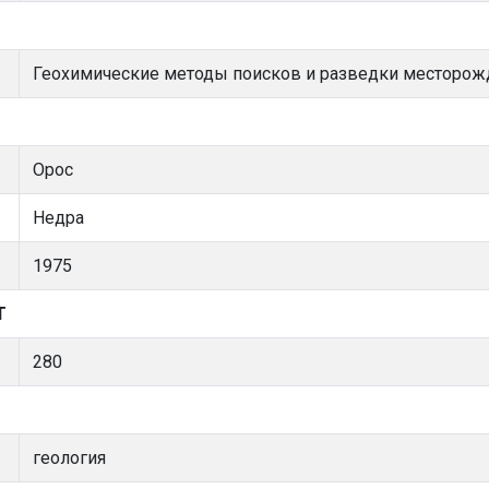
Геохимические методы поисков и разведки месторож
Орос
Недра
1975
Т
280
геология