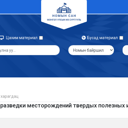
Цахим материал
Бусад материал
 харагдац
 разведки месторождений твердых полезных и