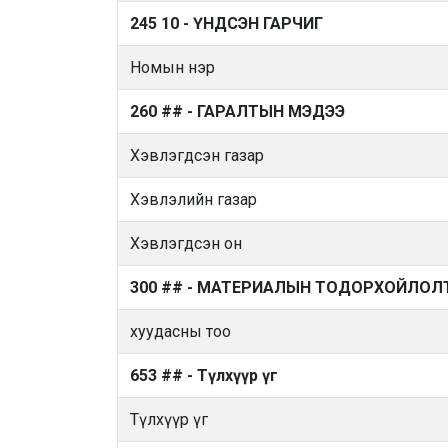
245 10 - ҮНДСЭН ГАРЧИГ
Номын нэр
260 ## - ГАРАЛТЫН МЭДЭЭ
Хэвлэгдсэн газар
Хэвлэлийн газар
Хэвлэгдсэн он
300 ## - МАТЕРИАЛЫН ТОДОРХОЙЛОЛ
хуудасны тоо
653 ## - Түлхүүр үг
Түлхүүр үг