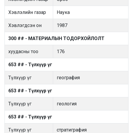
Хэвлэлийн газар
Наука
Хэвлэгдсэн он
1987
300 ## - МАТЕРИАЛЫН ТОДОРХОЙЛОЛТ
хуудасны тоо
176
653 ## - Түлхүүр үг
Түлхүүр үг
география
653 ## - Түлхүүр үг
Түлхүүр үг
геология
653 ## - Түлхүүр үг
Түлхүүр үг
стратиграфия