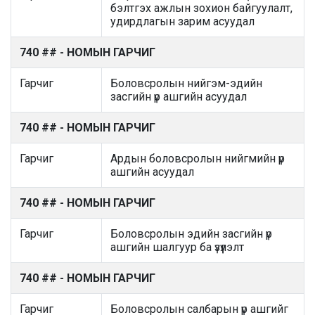
бэлтгэх ажлын зохион байгуулалт,
удирдлагын зарим асуудал
740 ## - НОМЫН ГАРЧИГ
Гарчиг
Боловсролын нийгэм-эдийн
засгийн үр ашгийн асуудал
740 ## - НОМЫН ГАРЧИГ
Гарчиг
Ардын боловсролын нийгмийн үр
ашгийн асуудал
740 ## - НОМЫН ГАРЧИГ
Гарчиг
Боловсролын эдийн засгийн үр
ашгийн шалгуур ба үзүүлэлт
740 ## - НОМЫН ГАРЧИГ
Гарчиг
Боловсролын салбарын үр ашгийг