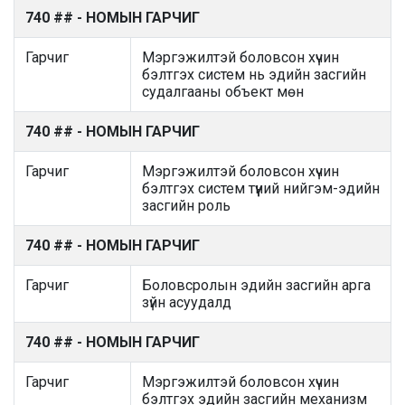
740 ## - НОМЫН ГАРЧИГ
Гарчиг
Мэргэжилтэй боловсон хүчин
бэлтгэх систем нь эдийн засгийн
судалгааны объект мөн
740 ## - НОМЫН ГАРЧИГ
Гарчиг
Мэргэжилтэй боловсон хүчин
бэлтгэх систем түүний нийгэм-эдийн
засгийн роль
740 ## - НОМЫН ГАРЧИГ
Гарчиг
Боловсролын эдийн засгийн арга
зүйн асуудалд
740 ## - НОМЫН ГАРЧИГ
Гарчиг
Мэргэжилтэй боловсон хүчин
бэлтгэх эдийн засгийн механизм