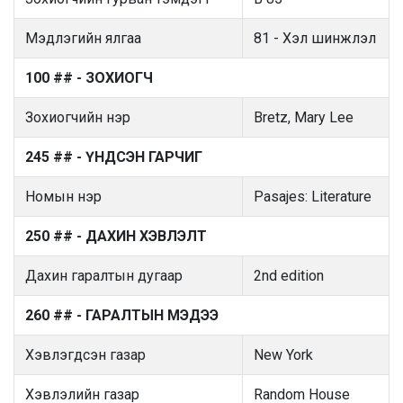
Мэдлэгийн ялгаа
81 - Хэл шинжлэл
100 ## - ЗОХИОГЧ
Зохиогчийн нэр
Bretz, Mary Lee
245 ## - ҮНДСЭН ГАРЧИГ
Номын нэр
Pasajes: Literature
250 ## - ДАХИН ХЭВЛЭЛТ
Дахин гаралтын дугаар
2nd edition
260 ## - ГАРАЛТЫН МЭДЭЭ
Хэвлэгдсэн газар
New York
Хэвлэлийн газар
Random House