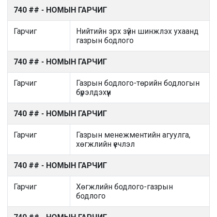
740 ## - НОМЫН ГАРЧИГ
Гарчиг
Нийтийн эрх зүйн шинжлэх ухаанд
газрын бодлого
740 ## - НОМЫН ГАРЧИГ
Гарчиг
Газрын бодлого-төрийн бодлогын
бүрэлдэхүүн
740 ## - НОМЫН ГАРЧИГ
Гарчиг
Газрын менежментийн агуулга,
хөгжлийн үечлэл
740 ## - НОМЫН ГАРЧИГ
Гарчиг
Хөгжлийн бодлого-газрын
бодлого